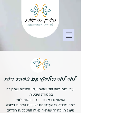
לומי לומי הוליסטי עם כוסות רוח
עיסוי לומי לומי הוא שיטת עיסוי ייחודית שמקורה
במסורת טיבטית.
העיסוי נקרא גם - ריקוד הלומי לומי
למה ריקוד? כי העיסוי מתבצע עם האמות בצורה
מעגלית ומהירה שנראה כאילו המטפל/ת רוקדים