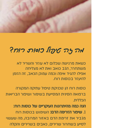
מה זה טיפול כוסות רוח?
כשאת מרגישה שכלום לא עוזר והשריר לא
משתחרר, הגב כואב ואת לא מצליחה
אפילו
להגיד איפה וכמה עמוק הכאב, זה הזמן
להיעזר בכוסות רוח.
כוסות רוח הן טכניקת טיפול עתיקה המקורה
ברפואה הסינית המסייעת בשימור ושיפור הבריאות
הכללית.
הנה כמה מהיתרונות העיקריים של כוסות רוח:
​1.
שיפור הזרימה הדם:
השימוש בכוסות רוח
מגביר את זרימת הדם באזור המרובה, מה שעשוי
לסייע בשחרור שרירים, כאבים בשרירים והקלה