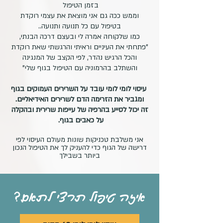
בזמן הטיפול
וממש ככה גם אני מוצאת את עצמי רוקדת
בטיפול עם כל תנועה ותנועה..
כמו שלקוחה אמרה לי ובעצם דרכה הבנתי,
"פתחתי את העיניים וראיתי והרגשתי שאת רוקדת
והכל הרגיש נהדר, לפי הקצב של המנגינה
והשתלב בהרמוניה עם הטיפול בגוף שלי"
עיסוי לומי לומי עובד על השרירים העמוקים בגוף
ומגביר את הזרימה הדם לשרירים האידיאליים.
זה יכול לסייע בהרפיה של עייפות שרירית ובהקלה
על כאבים בגוף.
אני משלבת טכניקות שונות מעולם העיסוי לפי
דרישה של הגוף כדי להעניק לך את הטיפול הנכון
ביותר בשבילך
איזה טיפול תרצי לתאם?