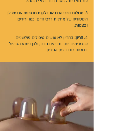
עור חולפות לכוסות רוח, רצוי להימנע.
3.
מחלות דרכי הדם או דלקות חוזרות:
אם יש לך
היסטוריה של מחלות דרכי הדם, כמו ורידים
ובצקות.
4.
הריון:
בהריון לא עושים טיפולים פולשניים
שמזרימים יותר מדי את הדם, ולכן נימנע מטיפול
בכוסות רוח בזמן ההיריון.