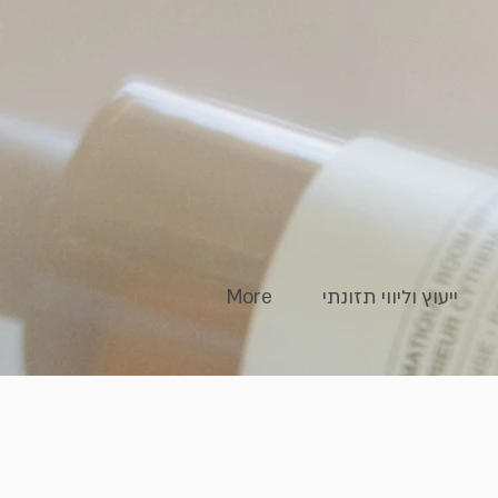
ייעוץ וליווי תזונתי
More