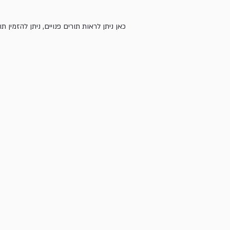
כאן ניתן לראות תורים פנויים, ניתן להזמי