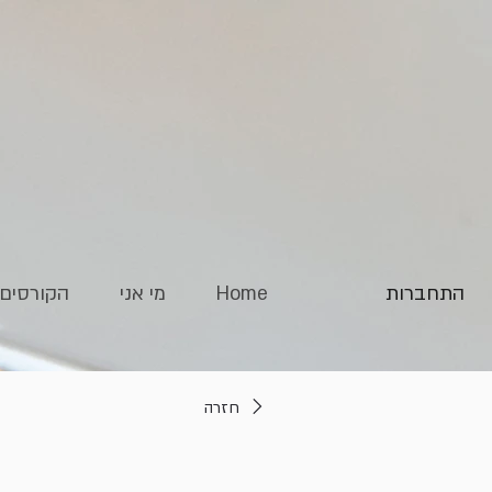
התחברות
Home
מי אני
הקורסים 
חזרה