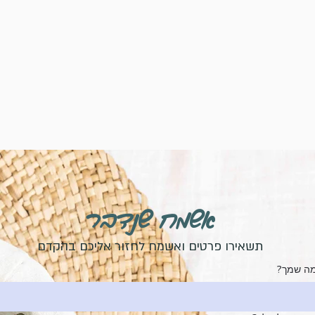
אשמח שנדבר
תשאירו פרטים ואשמח לחזור אליכם בהקדם
ה שמך?