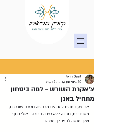
פוסט
Korin Gazit
20 ביוני
זמן קריאה 2 דקות
צ'אקרת השורש - למה ביטחון
מתחיל באגן
אם פעם תהית למה את מרגישה חסרת שורשים, 
מסוחררת, חרדה ללא סיבה ברורה - אולי הגוף 
שלך מנסה לספר לך משהו.