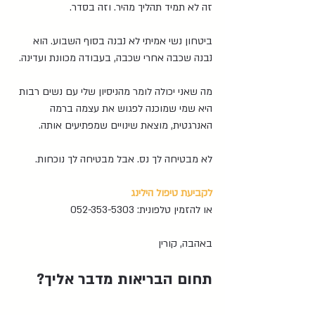
זה לא תמיד תהליך מהיר. וזה בסדר.
ביטחון נשי אמיתי לא נבנה בסוף השבוע. הוא 
נבנה שכבה אחרי שכבה, בעבודה מכוונת ועדינה.
מה שאני יכולה לומר מהניסיון שלי עם נשים רבות 
היא שמי שמוכנה לפגוש את עצמה ברמה 
האנרגטית, מוצאת שינויים שמפתיעים אותה.
לא מבטיחה לך נס. אבל מבטיחה לך נוכחות.
לקביעת טיפול הילינג
או להזמין טלפונית: 052-353-5303
באהבה, קורין
תחום הבריאות מדבר אליך?