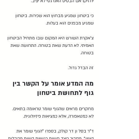
יחזיקו אם הבסיס האנרגטי לא יציב.
כי ביטחון שמגיע מבחוץ הוא שכירות. ביטחון 
שמגיע מבפנים הוא בעלות.
צ'אקרת השורש היא המקום שבו מתחיל הביטחון 
האמיתי. לא הדעת שאת בטוחה. התחושה שאת 
בטוחה.
זה הבדל גדול.
מה המדע אומר על הקשר בין 
גוף לתחושת ביטחון
מחקרים מראים שהגוף שומר טראומה בתאים. 
לא כמטאפורה, אלא כמציאות פיזיולוגית.
ד"ר בסל ון דר קולק, בספרו "הגוף שומר את 
הציון", מסביר כיצד חוויות רגשיות קשות מקבלות 