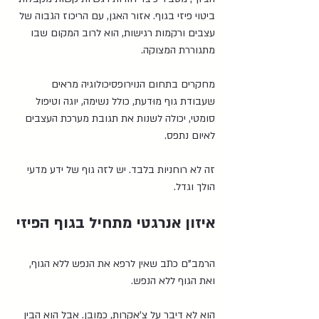
ביטוי פיזי בגוף. אזור האגן, עם הריכוז הגבוה של 
עצבים ורקמות רגישות, הוא לרוב המקום שבו 
מתגוררת המצוקה.
מחקרים בתחום הנוירופסיכולוגיה מראים 
שעבודת גוף מוּדעת, כולל נשימה, יוגה וטיפול 
סומטי, יכולה לשנות את תגובת מערכת העצבים 
לאיום נתפס.
זה לא רוחניות בלבד. יש לזה גוף של ידע מדעי 
הולך וגדל.
איזון אנרגטי מתחיל בגוף הפיזי
הרמב"ם כתב שאין לרפא את הנפש ללא הגוף, 
ואת הגוף ללא הנפש.
הוא לא דיבר על צ'אקרות, כמובן. אבל הוא הבין 