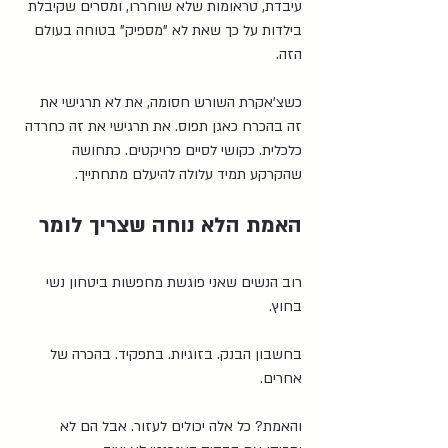
עיבדת, טראומות שלא שוחררו, ומסרים שקיבלת 
בילדות על כך שאת לא "מספיק" בטוחה בעולם 
הזה.
כשצ'אקרת השורש חסומה, את לא תרגישי את 
זה בהכרח כאגן תפוס. את תרגישי את זה כחרדה 
כלכלית. כקושי לסיים פרויקטים. כתחושה 
שהקרקע תמיד עלולה להיעלם מתחתייך.
האמת הלא נוחה שצריך לומר
רוב הנשים שאני פוגשת מחפשות ביטחון נשי 
בחוץ.
בחשבון הבנק. בזוגיות. בתפקיד. בהכרה של 
אחרים.
והאמת? כל אלה יכולים לעזור. אבל הם לא 