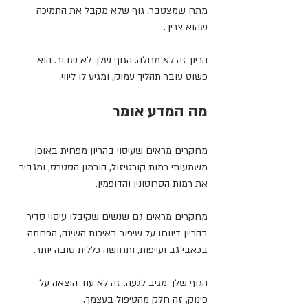
מתח שמצטבר. גוף שלא מקבל את התמיכה 
שהוא צריך.
הריון זה לא מחלה. הגוף שלך לא שבור. הוא 
פשוט עובר תהליך עמוק, ומגיע לו ליווי.
מה המדע אומר
מחקרים מראים שעיסוי בהריון מפחית באופן 
משמעותי רמות קורטיזול, הורמון הסטרס, ומגביר 
את רמות הסרוטונין והדופמין.
מחקרים מראים גם שנשים שקיבלו עיסוי סדיר 
בהריון דיווחו על שיפור באיכות השינה, הפחתה 
בכאבי גב ועייפות, ותחושה כללית טובה יותר.
הגוף שלך מגיב לגעה. זה לא עוד הוצאה על 
פינוק, זה חלק מהטיפול בעצמך.