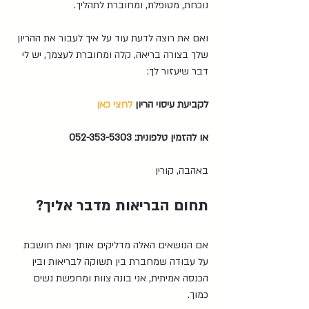
נוכחת, מטופלת, ומחוברת לתהליך.
ואם את רוצה לדעת עוד על איך לעבור את ההריון 
שלך בצורה בריאה, קלה ומחוברת לעצמך, יש לי 
דבר שיעזור לך:
לקביעת עיסוי הריון 
לחצי כאן
או להזמין טלפונית: 
052-353-5303
באהבה, קורין
תחום הבריאות מדבר אליך?
אם הנושאים האלה מדליקים אותך ואת חושבת 
על עבודה שמחברת בין תשוקה לבריאות ובין 
הכנסה אמיתית, אני בונה צוות ומחפשת נשים 
כמוך.