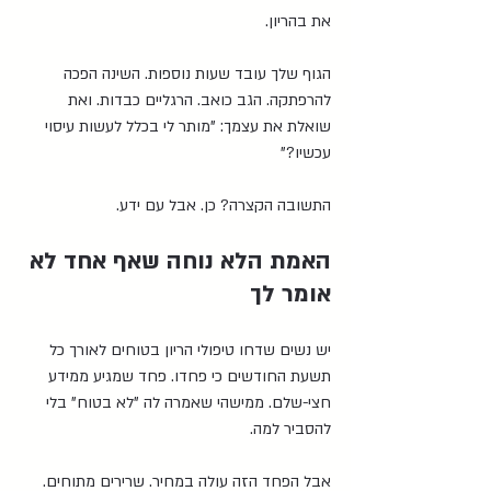
את בהריון.
הגוף שלך עובד שעות נוספות. השינה הפכה 
להרפתקה. הגב כואב. הרגליים כבדות. ואת 
שואלת את עצמך: "מותר לי בכלל לעשות עיסוי 
עכשיו?"
התשובה הקצרה? כן. אבל עם ידע.
האמת הלא נוחה שאף אחד לא 
אומר לך
יש נשים שדחו טיפולי הריון בטוחים לאורך כל 
תשעת החודשים כי פחדו. פחד שמגיע ממידע 
חצי-שלם. ממישהי שאמרה לה "לא בטוח" בלי 
להסביר למה.
אבל הפחד הזה עולה במחיר. שרירים מתוחים. 