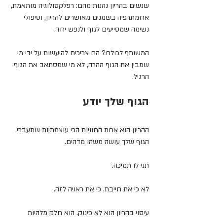
שנשים בהריון נהנות מהם: רפלקסולוגיה מותאמת, 
ארומתרפיה בשמנים מאושרים להריון, וטיפולי 
נשימה שמסייעים לגוף ולנפש יחד.
המשותף לכולם? הם צריכים להיעשות על ידי מי 
שמבין את הגוף ההרה, לא מי שמסתאב את הגוף 
הרגיל.
הגוף שלך יודע
ההריון הוא אחת החוויות הכי עוצמתיות שתעברי. 
הגוף שלך עושה משהו מדהים.
תני לו תמיכה.
לא כי את חייבת. כי את ראויה לזה.
עיסוי בהריון הוא לא פינוק. הוא חלק מלהיות 