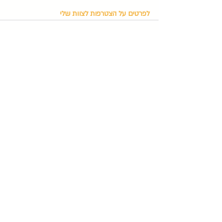
לפרטים על הצטרפות לצוות שלי
פוסטים אחרונים
הצג הכול