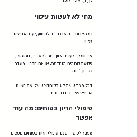
לך, על מה שכואב.
מתי לא לעשות עיסוי
יש מצבים שבהם חשוב להתייעץ עם הרופא/ה 
לפני:
אם יש לך רעלת הריון, יתר לחץ דם, דימומים, 
פקיעת קרומים מוקדמת, או אם ההריון מוגדר 
כסיכון גבוה.
בכל מצב שאת לא בטוחה? שאלי את הצוות 
הרפואי שלך קודם. תמיד.
טיפולי הריון בטוחים: מה עוד 
אפשר
מעבר לעיסוי, ישנם טיפולי הריון בטוחים נוספים 